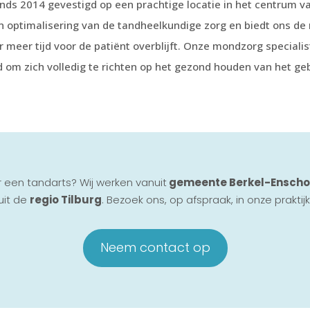
nds 2014 gevestigd op een prachtige locatie in het centrum v
en optimalisering van de tandheelkundige zorg en biedt ons d
er meer tijd voor de patiënt overblijft. Onze mondzorg special
jd om zich volledig te richten op het gezond houden van het geb
 een tandarts? Wij werken vanuit
gemeente Berkel-Enscho
uit de
regio Tilburg
. Bezoek ons, op afspraak, in onze praktijk
Neem contact op