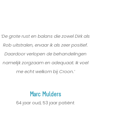
‘De grote rust en balans die zowel Dirk als
Rob uitstralen, ervaar ik als zeer positief.
Daardoor verlopen de behandelingen
namelijk zorgzaam en adequaat. Ik voel
me echt welkom bij Croon.’
Marc Mulders
64 jaar oud
,
53 jaar patiënt