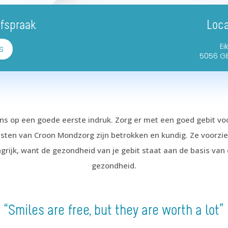
fspraak
Loca
Ei
s
5056 GB
ns op een goede eerste indruk. Zorg er met een goed gebit voor
isten van Croon Mondzorg zijn betrokken en kundig. Ze voorzi
angrijk, want de gezondheid van je gebit staat aan de basis va
gezondheid.
“Smiles are free, but they are worth a lot”