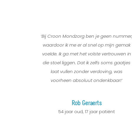
‘Bij Croon Mondzorg ben je geen nummer
waardoor ik me er al snel op mijn gemak
voelde. Ik ga met het volste vertrouwen in
die stoel liggen. Dat ik zelfs soms gaatjes
laat vullen zonder verdoving, was
voorheen absoluut ondenkbaar!’
Rob Geraerts
54 jaar oud
,
17 jaar patiënt