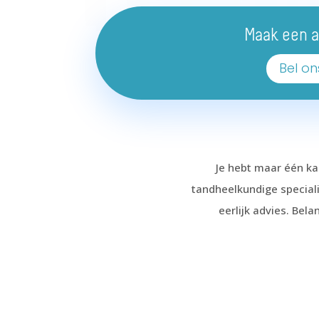
Maak een a
Bel on
Je hebt maar één ka
tandheelkundige special
eerlijk advies. Bel