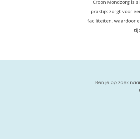
Croon Mondzorg is si
praktijk zorgt voor e
faciliteiten, waardoor 
ti
Ben je op zoek naar